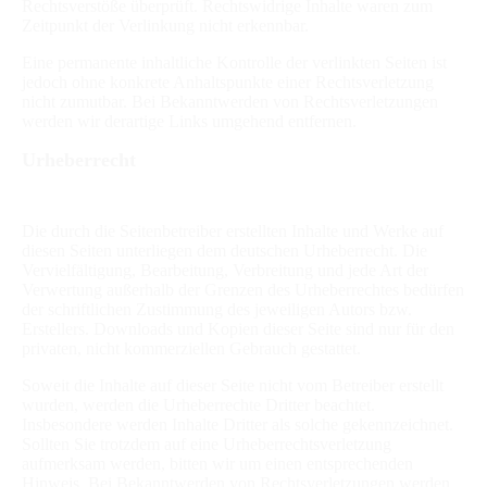
Rechtsverstöße überprüft. Rechtswidrige Inhalte waren zum
Zeitpunkt der Verlinkung nicht erkennbar.
Eine permanente inhaltliche Kontrolle der verlinkten Seiten ist
jedoch ohne konkrete Anhaltspunkte einer Rechtsverletzung
nicht zumutbar. Bei Bekanntwerden von Rechtsverletzungen
werden wir derartige Links umgehend entfernen.
Urheberrecht
Die durch die Seitenbetreiber erstellten Inhalte und Werke auf
diesen Seiten unterliegen dem deutschen Urheberrecht. Die
Vervielfältigung, Bearbeitung, Verbreitung und jede Art der
Verwertung außerhalb der Grenzen des Urheberrechtes bedürfen
der schriftlichen Zustimmung des jeweiligen Autors bzw.
Erstellers. Downloads und Kopien dieser Seite sind nur für den
privaten, nicht kommerziellen Gebrauch gestattet.
Soweit die Inhalte auf dieser Seite nicht vom Betreiber erstellt
wurden, werden die Urheberrechte Dritter beachtet.
Insbesondere werden Inhalte Dritter als solche gekennzeichnet.
Sollten Sie trotzdem auf eine Urheberrechtsverletzung
aufmerksam werden, bitten wir um einen entsprechenden
Hinweis. Bei Bekanntwerden von Rechtsverletzungen werden