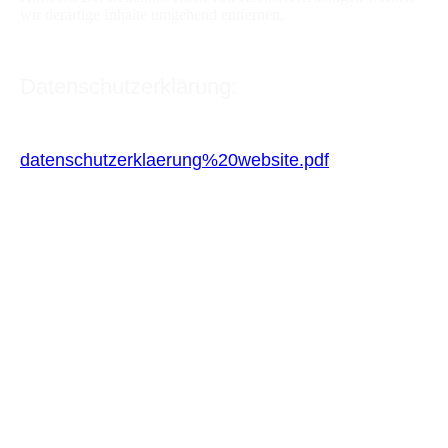
wir derartige Inhalte umgehend entfernen.
Datenschutzerklärung:
datenschutzerklaerung%20website.pdf