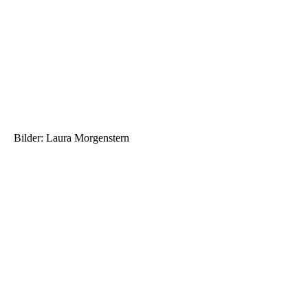
Bilder: Laura Morgenstern