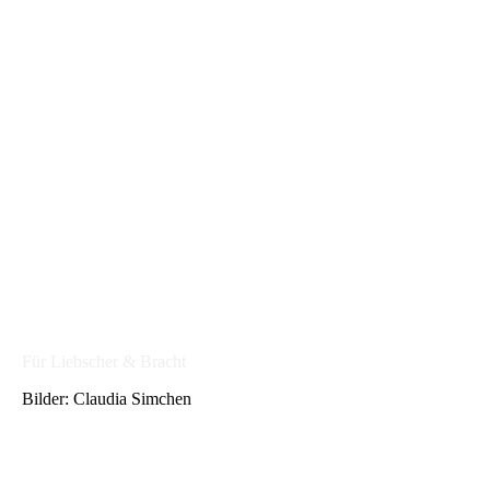
Für Liebscher & Bracht
Bilder: Claudia Simchen